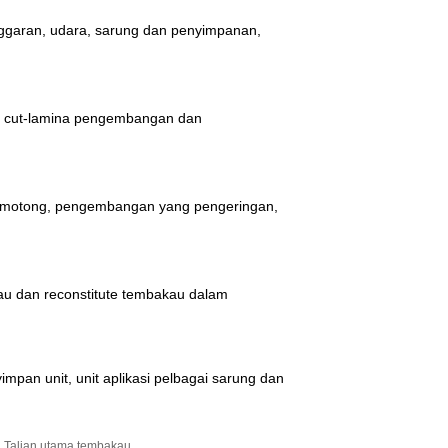
nggaran, udara, sarung dan penyimpanan,
r, cut-lamina pengembangan dan
emotong, pengembangan yang pengeringan,
au dan reconstitute tembakau dalam
impan unit, unit aplikasi pelbagai sarung dan
Talian utama tembakau