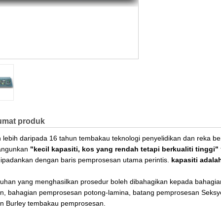
umat produk
 lebih daripada 16 tahun tembakau teknologi penyelidikan dan reka be
ngunkan
"kecil kapasiti, kos yang rendah tetapi berkualiti tinggi"
dipadankan dengan baris pemprosesan utama perintis.
kapasiti adala
ruhan yang menghasilkan prosedur boleh dibahagikan kepada bahagia
n, bahagian pemprosesan potong-lamina, batang pemprosesan Seksy
n Burley tembakau pemprosesan.