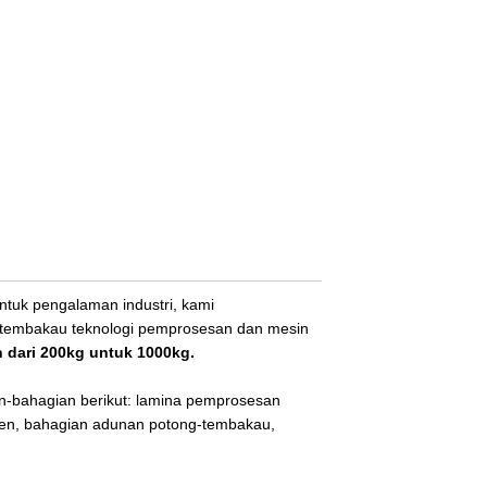
ntuk pengalaman industri, kami
tembakau teknologi pemprosesan dan mesin
h dari 200kg untuk 1000kg.
n-bahagian berikut: lamina pemprosesan
en, bahagian adunan potong-tembakau,